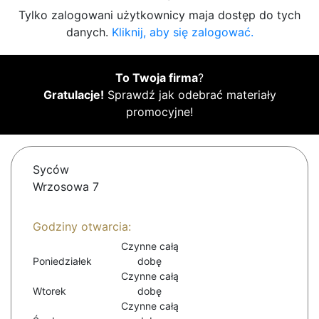
Tylko zalogowani użytkownicy maja dostęp do tych
danych.
Kliknij, aby się zalogować.
To Twoja firma
?
Gratulacje!
Sprawdź jak odebrać materiały
promocyjne!
Syców
Wrzosowa 7
Godziny otwarcia:
Czynne całą
Poniedziałek
dobę
Czynne całą
Wtorek
dobę
Czynne całą