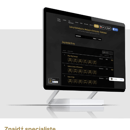
Znajdź specjalistę