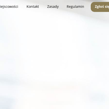
iejscowości
Kontakt
Zasady
Regulamin
Zgłoś si