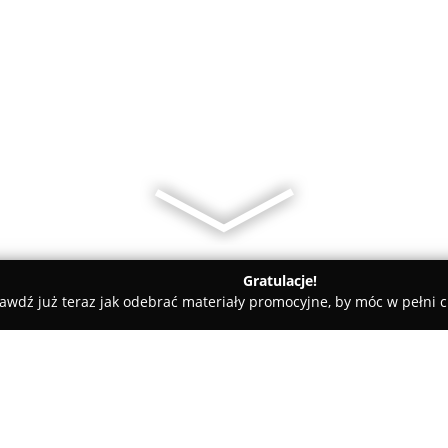
Gratulacje!
awdź już teraz jak odebrać materiały promocyjne, by móc w pełni c
 Kształcenia Zawodowego