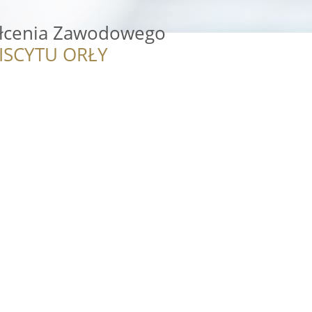
ałcenia Zawodowego
ISCYTU ORŁY