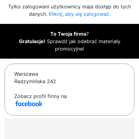
Tylko zalogowani użytkownicy maja dostęp do tych
danych.
Kliknij, aby się zalogować.
To Twoja firma
?
Gratulacje!
Sprawdź jak odebrać materiały
promocyjne!
Warszawa
Radzymińska 242
Zobacz profil firmy na