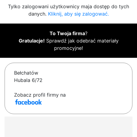
Tylko zalogowani użytkownicy maja dostęp do tych
danych.
Kliknij, aby się zalogować.
To Twoja firma
?
Gratulacje!
Sprawdź jak odebrać materiały
promocyjne!
Bełchatów
Hubala 6/72
Zobacz profil firmy na