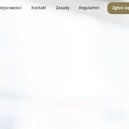
iejscowości
Kontakt
Zasady
Regulamin
Zgłoś si