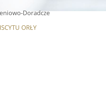
leniowo-Doradcze
ISCYTU ORŁY