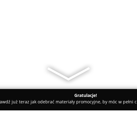
Gratulacje!
awdź już teraz jak odebrać materiały promocyjne, by móc w pełni c
 Szkoleniowo-Doradcze Agramon