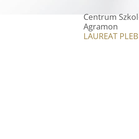
Centrum Szko
Agramon
LAUREAT PLEB