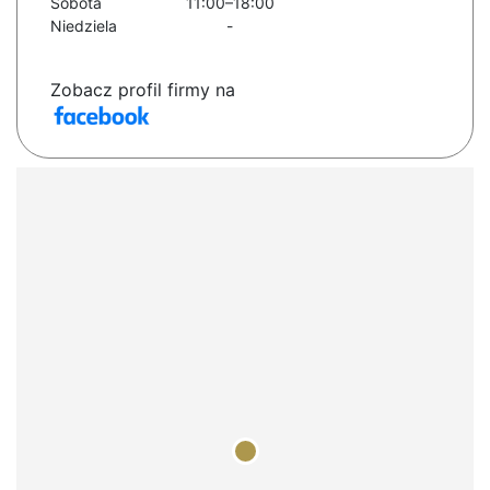
Sobota
11:00–18:00
Niedziela
-
Zobacz profil firmy na