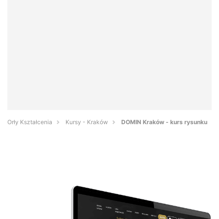
Orły Kształcenia
Kursy - Kraków
DOMIN Kraków - kurs rysunku