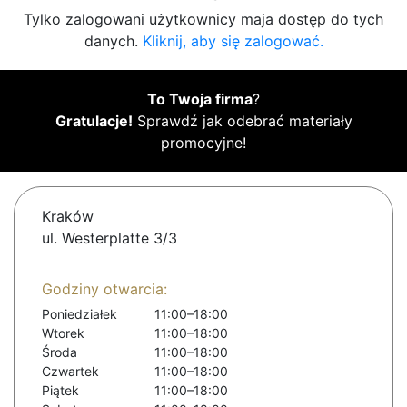
Tylko zalogowani użytkownicy maja dostęp do tych
danych.
Kliknij, aby się zalogować.
To Twoja firma
?
Gratulacje!
Sprawdź jak odebrać materiały
promocyjne!
Kraków
ul. Westerplatte 3/3
Godziny otwarcia:
Poniedziałek
11:00–18:00
Wtorek
11:00–18:00
Środa
11:00–18:00
Czwartek
11:00–18:00
Piątek
11:00–18:00