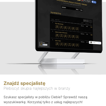
Znajdź specjalistę
Plebiscyt skupia najlepszych w branży
Szukasz specjalisty w pobliżu Ciebie? Sprawdź naszą
wyszukiwarkę. Korzystaj tylko z usług najlepszych!