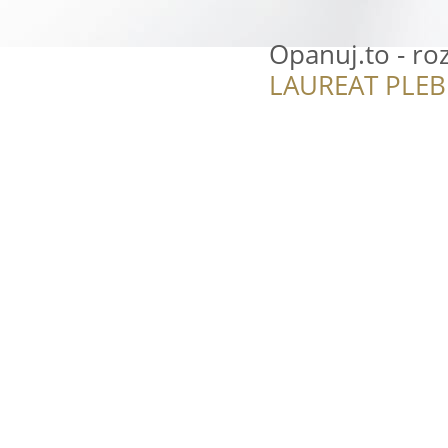
Opanuj.to - r
LAUREAT PLEB