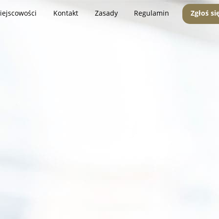
iejscowości
Kontakt
Zasady
Regulamin
Zgłoś si