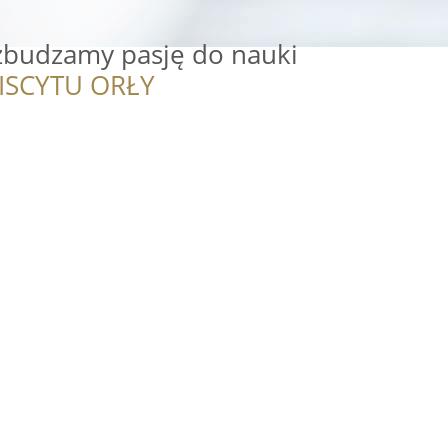
ozbudzamy pasję do nauki
ISCYTU ORŁY