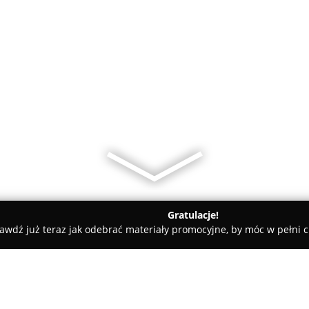
Gratulacje!
awdź już teraz jak odebrać materiały promocyjne, by móc w pełni c
o - rozbudzamy pasję do nauki