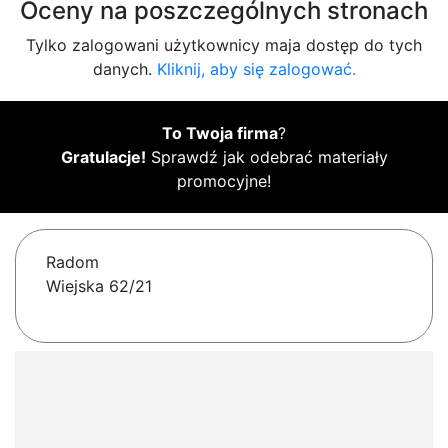
Oceny na poszczególnych stronach
Tylko zalogowani użytkownicy maja dostęp do tych
danych.
Kliknij, aby się zalogować.
To Twoja firma
?
Gratulacje!
Sprawdź jak odebrać materiały
promocyjne!
Radom
Wiejska 62/21