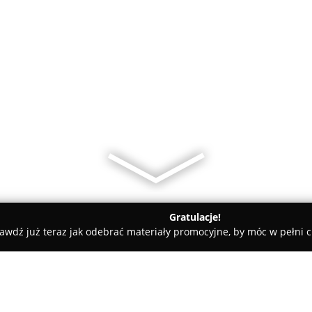
Gratulacje!
awdź już teraz jak odebrać materiały promocyjne, by móc w pełni c
ficzne.pl