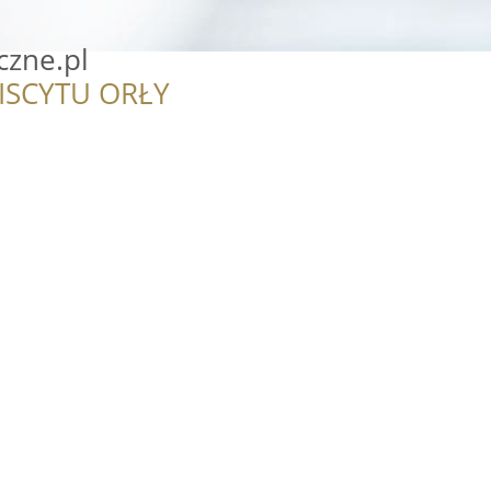
czne.pl
ISCYTU ORŁY