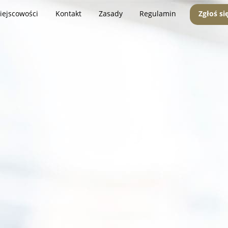
iejscowości
Kontakt
Zasady
Regulamin
Zgłoś si