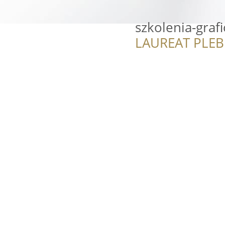
szkolenia-grafi
LAUREAT PLEB