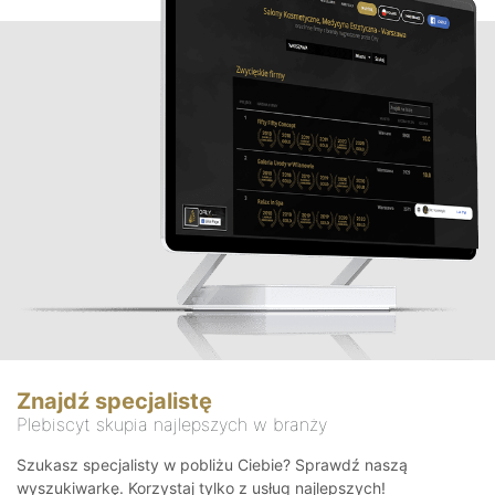
Znajdź specjalistę
Plebiscyt skupia najlepszych w branży
Szukasz specjalisty w pobliżu Ciebie? Sprawdź naszą
wyszukiwarkę. Korzystaj tylko z usług najlepszych!