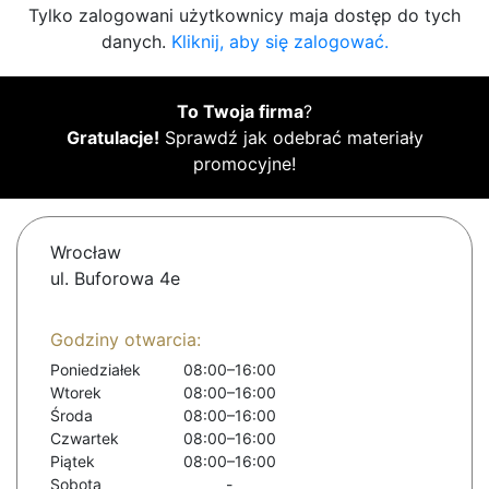
Tylko zalogowani użytkownicy maja dostęp do tych
danych.
Kliknij, aby się zalogować.
To Twoja firma
?
Gratulacje!
Sprawdź jak odebrać materiały
promocyjne!
Wrocław
ul. Buforowa 4e
Godziny otwarcia:
Poniedziałek
08:00–16:00
Wtorek
08:00–16:00
Środa
08:00–16:00
Czwartek
08:00–16:00
Piątek
08:00–16:00
Sobota
-