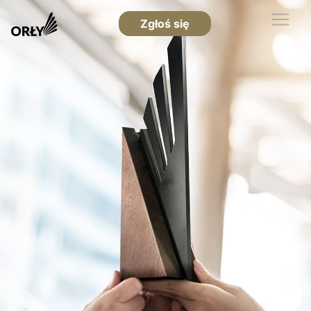
Zgłoś się