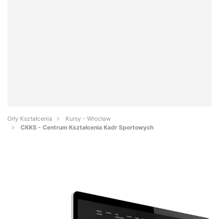
Orły Kształcenia
Kursy - Wrocław
CKKS - Centrum Kształcenia Kadr Sportowych