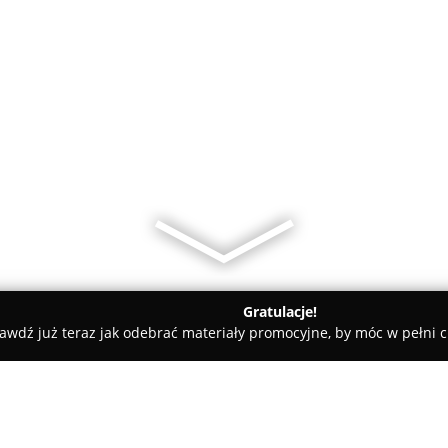
Gratulacje!
awdź już teraz jak odebrać materiały promocyjne, by móc w pełni c
skonalenia Nauczycieli w Poznaniu