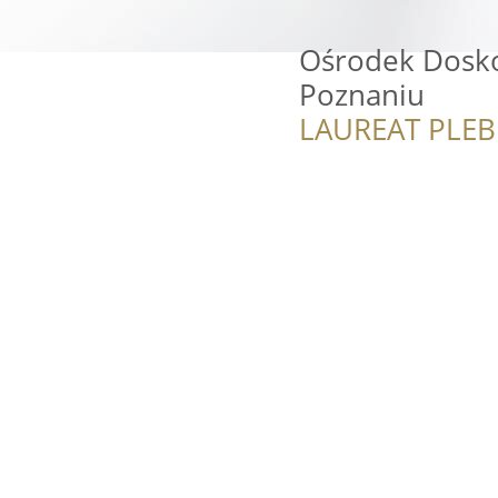
Ośrodek Dosko
Poznaniu
LAUREAT PLEB