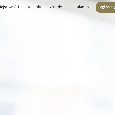
iejscowości
Kontakt
Zasady
Regulamin
Zgłoś si