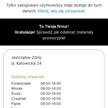
Tylko zalogowani użytkownicy maja dostęp do tych
danych.
Kliknij, aby się zalogować.
To Twoja firma
?
Gratulacje!
Sprawdź jak odebrać materiały
promocyjne!
Jastrzębie-Zdrój
ul. Katowicka 24
Godziny otwarcia:
Poniedziałek
08:00–16:00
Wtorek
08:00–16:00
Środa
08:00–16:00
Czwartek
08:00–16:00
Piątek
08:00–16:00