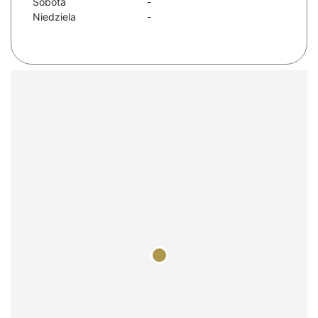
Sobota
-
Niedziela
-