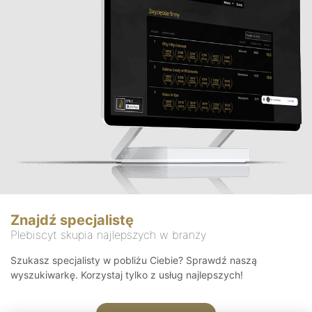
Znajdź specjalistę
Plebiscyt skupia najlepszych w branży
Szukasz specjalisty w pobliżu Ciebie? Sprawdź naszą
wyszukiwarkę. Korzystaj tylko z usług najlepszych!