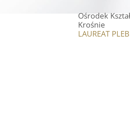
Ośrodek Kszta
Krośnie
LAUREAT PLEB