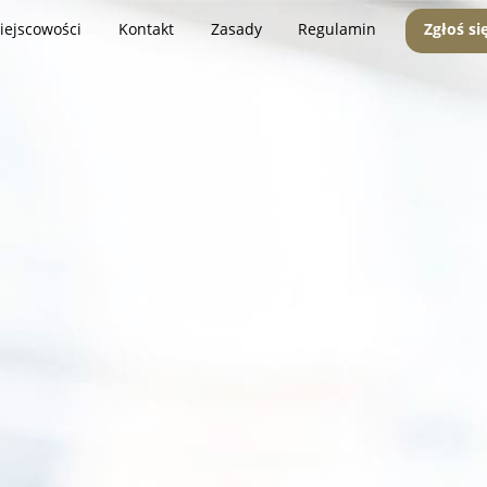
iejscowości
Kontakt
Zasady
Regulamin
Zgłoś si