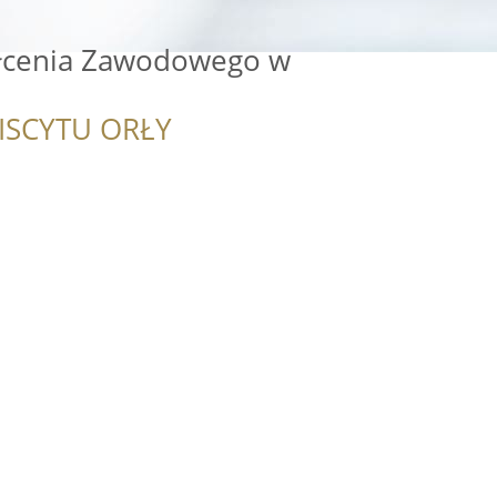
łcenia Zawodowego w
ISCYTU ORŁY