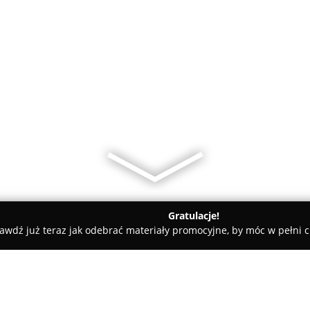
Gratulacje!
awdź już teraz jak odebrać materiały promocyjne, by móc w pełni c
ztałcenia Zawodowego w Krośnie