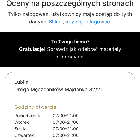
Oceny na poszczególnych stronach
Tylko zalogowani użytkownicy maja dostęp do tych
danych.
Kliknij, aby się zalogować.
To Twoja firma
?
Gratulacje!
Sprawdź jak odebrać materiały
promocyjne!
Lublin
Droga Męczenników Majdanka 32/21
Godziny otwarcia:
Poniedziałek
07:00–21:00
Wtorek
07:00–21:00
Środa
07:00–21:00
Czwartek
07:00–21:00