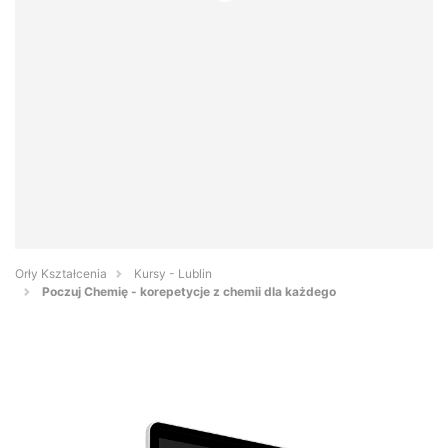
Orły Kształcenia
Kursy - Lublin
Poczuj Chemię - korepetycje z chemii dla każdego