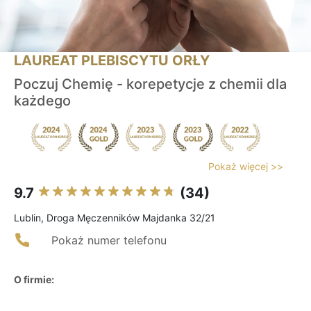
LAUREAT PLEBISCYTU ORŁY
Poczuj Chemię - korepetycje z chemii dla
każdego
Pokaż więcej >>
9.7
(34)
Lublin, Droga Męczenników Majdanka 32/21
Pokaż numer telefonu
O firmie: