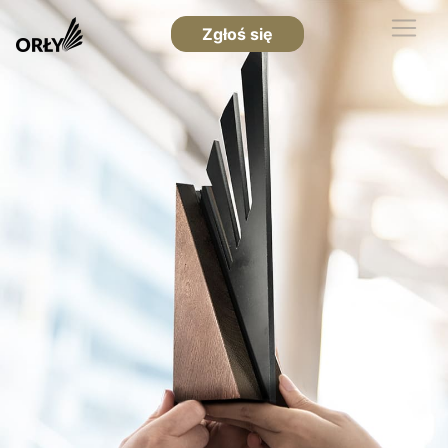
Zgłoś się