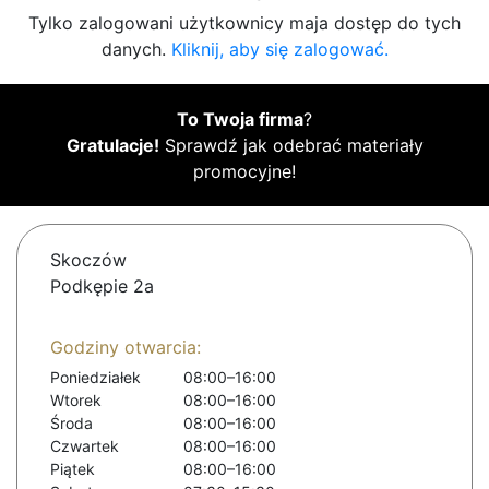
Tylko zalogowani użytkownicy maja dostęp do tych
danych.
Kliknij, aby się zalogować.
To Twoja firma
?
Gratulacje!
Sprawdź jak odebrać materiały
promocyjne!
Skoczów
Podkępie 2a
Godziny otwarcia:
Poniedziałek
08:00–16:00
Wtorek
08:00–16:00
Środa
08:00–16:00
Czwartek
08:00–16:00
Piątek
08:00–16:00