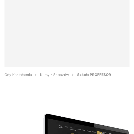
Orły Kształcenia
Kursy - Skoczów
Szkoła PROFFESOR