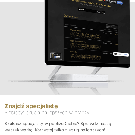
Znajdź specjalistę
Plebiscyt skupia najlepszych w branży
Szukasz specjalisty w pobliżu Ciebie? Sprawdź naszą
wyszukiwarkę. Korzystaj tylko z usług najlepszych!