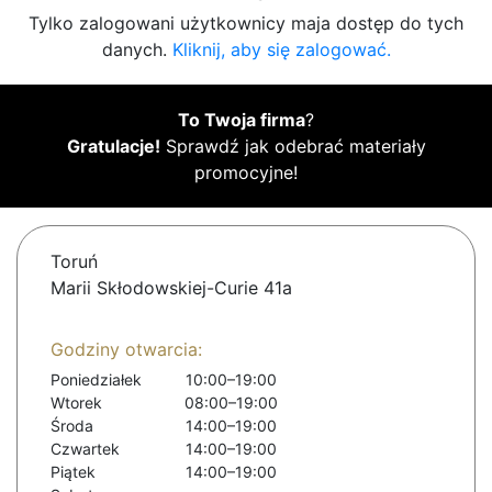
Tylko zalogowani użytkownicy maja dostęp do tych
danych.
Kliknij, aby się zalogować.
To Twoja firma
?
Gratulacje!
Sprawdź jak odebrać materiały
promocyjne!
Toruń
Marii Skłodowskiej-Curie 41a
Godziny otwarcia:
Poniedziałek
10:00–19:00
Wtorek
08:00–19:00
Środa
14:00–19:00
Czwartek
14:00–19:00
Piątek
14:00–19:00