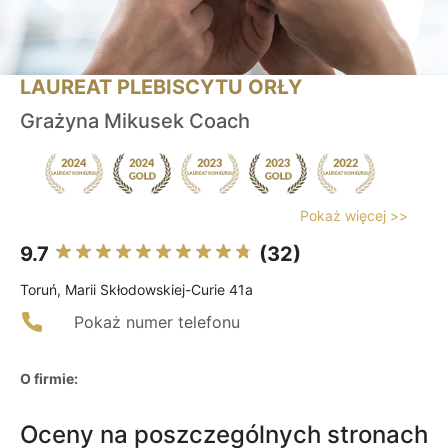
LAUREAT PLEBISCYTU ORŁY
Grażyna Mikusek Coach
Pokaż więcej >>
9.7
(32)
Toruń, Marii Skłodowskiej-Curie 41a
Pokaż numer telefonu
O firmie:
Oceny na poszczególnych stronach