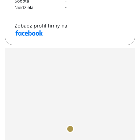
Sobota
-
Niedziela
-
Zobacz profil firmy na