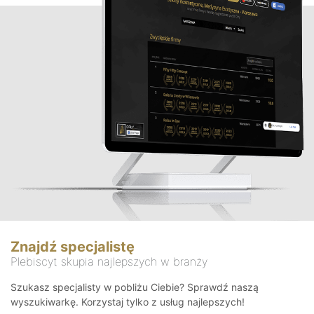
Znajdź specjalistę
Plebiscyt skupia najlepszych w branży
Szukasz specjalisty w pobliżu Ciebie? Sprawdź naszą
wyszukiwarkę. Korzystaj tylko z usług najlepszych!