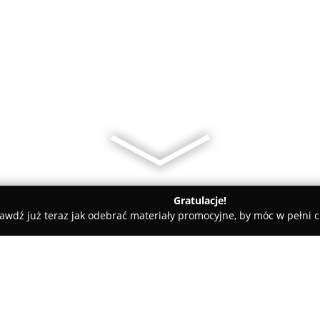
Gratulacje!
awdź już teraz jak odebrać materiały promocyjne, by móc w pełni c
ining