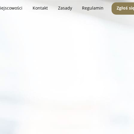
iejscowości
Kontakt
Zasady
Regulamin
Zgłoś si