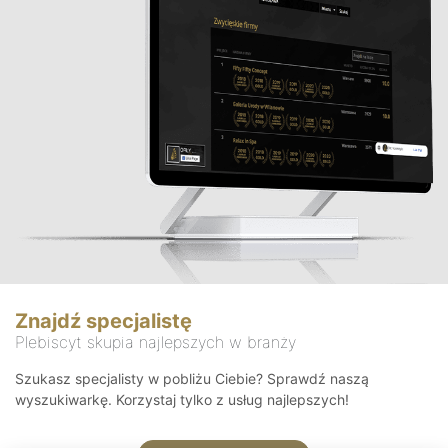
Znajdź specjalistę
Plebiscyt skupia najlepszych w branży
Szukasz specjalisty w pobliżu Ciebie? Sprawdź naszą
wyszukiwarkę. Korzystaj tylko z usług najlepszych!