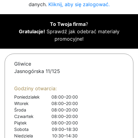
danych.
Kliknij, aby się zalogować.
To Twoja firma
?
Gratulacje!
Sprawdź jak odebrać materiały
promocyjne!
Gliwice
Jasnogórska 11/125
Godziny otwarcia:
Poniedziałek
08:00–20:00
Wtorek
08:00–20:00
Środa
08:00–20:00
Czwartek
08:00–20:00
Piątek
08:00–20:00
Sobota
09:00–18:30
Niedziela
10:30–14:30