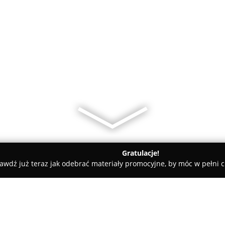
Gratulacje!
awdź już teraz jak odebrać materiały promocyjne, by móc w pełni c
 Visage. Profesjonalna szkoła makijażu i stylizacji