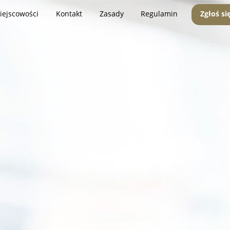
iejscowości
Kontakt
Zasady
Regulamin
Zgłoś si