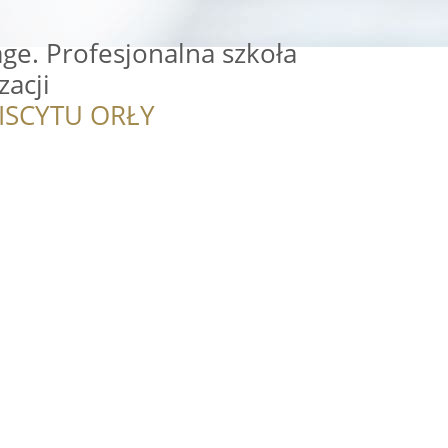
ge. Profesjonalna szkoła
zacji
ISCYTU ORŁY