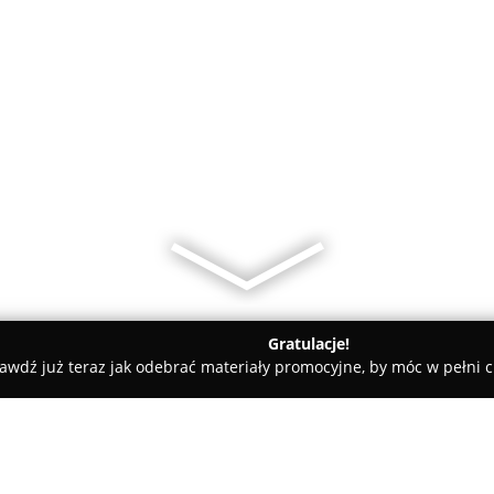
Gratulacje!
awdź już teraz jak odebrać materiały promocyjne, by móc w pełni c
kolenia Usługi Andrzej Żaba