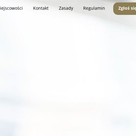
iejscowości
Kontakt
Zasady
Regulamin
Zgłoś si