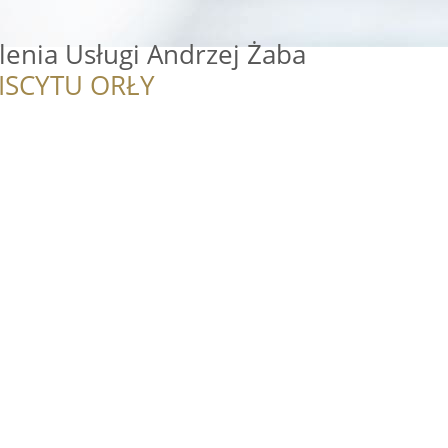
enia Usługi Andrzej Żaba
ISCYTU ORŁY