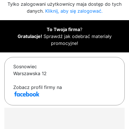
Tylko zalogowani użytkownicy maja dostęp do tych
danych.
Kliknij, aby się zalogować.
To Twoja firma
?
Gratulacje!
Sprawdź jak odebrać materiały
promocyjne!
Sosnowiec
Warszawska 12
Zobacz profil firmy na