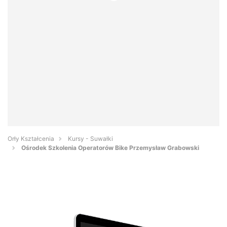
Orły Kształcenia
Kursy - Suwałki
Ośrodek Szkolenia Operatorów Bike Przemysław Grabowski