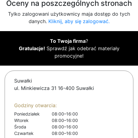
Oceny na poszczególnych stronach
Tylko zalogowani użytkownicy maja dostęp do tych
danych.
Kliknij, aby się zalogować.
To Twoja firma
?
Gratulacje!
Sprawdź jak odebrać materiały
promocyjne!
Suwałki
ul. Minkiewicza 31 16-400 Suwałki
Godziny otwarcia:
Poniedziałek
08:00–16:00
Wtorek
08:00–16:00
Środa
08:00–16:00
Czwartek
08:00–16:00