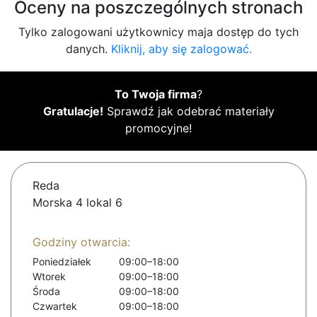
Oceny na poszczególnych stronach
Tylko zalogowani użytkownicy maja dostęp do tych
danych.
Kliknij, aby się zalogować.
To Twoja firma
?
Gratulacje!
Sprawdź jak odebrać materiały
promocyjne!
Reda
Morska 4 lokal 6
Godziny otwarcia:
Poniedziałek
09:00–18:00
Wtorek
09:00–18:00
Środa
09:00–18:00
Czwartek
09:00–18:00