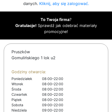
danych.
Kliknij, aby się zalogować.
To Twoja firma
?
Gratulacje!
Sprawdź jak odebrać materiały
promocyjne!
Pruszków
Gomulińskiego 1 lok u2
Godziny otwarcia:
Poniedziałek
08:00–22:00
Wtorek
08:00–22:00
Środa
08:00–22:00
Czwartek
08:00–22:00
Piątek
08:00–22:00
Sobota
09:00–22:00
Niedziela
09:00–22:00