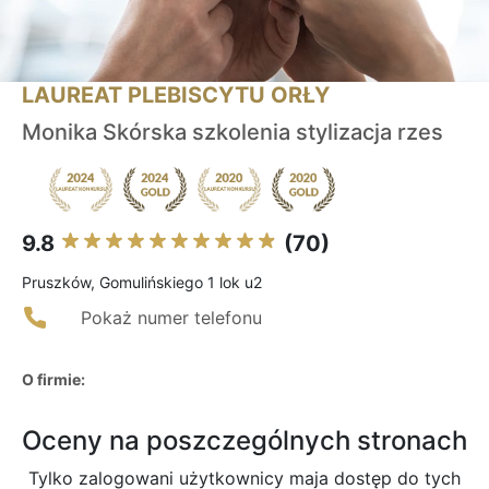
LAUREAT PLEBISCYTU ORŁY
Monika Skórska szkolenia stylizacja rzes
9.8
(70)
Pruszków, Gomulińskiego 1 lok u2
Pokaż numer telefonu
O firmie:
Oceny na poszczególnych stronach
Tylko zalogowani użytkownicy maja dostęp do tych