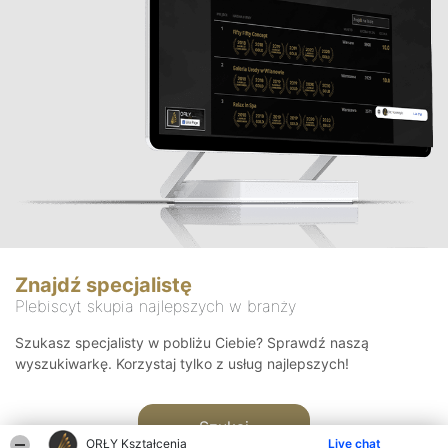
Znajdź specjalistę
Plebiscyt skupia najlepszych w branży
Szukasz specjalisty w pobliżu Ciebie? Sprawdź naszą
wyszukiwarkę. Korzystaj tylko z usług najlepszych!
Szukaj
ORŁY Kształcenia
Live chat