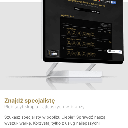
Znajdź specjalistę
Plebiscyt skupia najlepszych w branży
Szukasz specjalisty w pobliżu Ciebie? Sprawdź naszą
wyszukiwarkę. Korzystaj tylko z usług najlepszych!