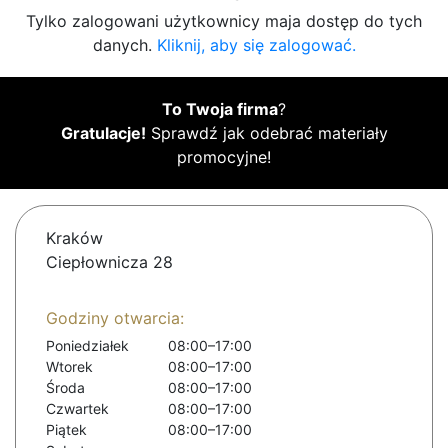
Tylko zalogowani użytkownicy maja dostęp do tych
danych.
Kliknij, aby się zalogować.
To Twoja firma
?
Gratulacje!
Sprawdź jak odebrać materiały
promocyjne!
Kraków
Ciepłownicza 28
Godziny otwarcia:
Poniedziałek
08:00–17:00
Wtorek
08:00–17:00
Środa
08:00–17:00
Czwartek
08:00–17:00
Piątek
08:00–17:00