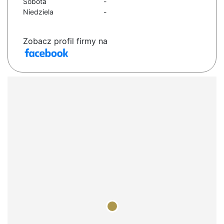
Sobota
-
Niedziela
-
Zobacz profil firmy na