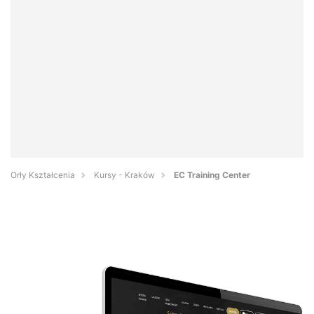
Orły Kształcenia
Kursy - Kraków
EC Training Center