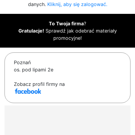
danych.
Kliknij, aby się zalogować.
To Twoja firma
?
Gratulacje!
Sprawdź jak odebrać materiały
promocyjne!
Poznań
os. pod lipami 2e
Zobacz profil firmy na