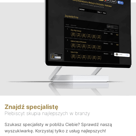
Znajdź specjalistę
Plebiscyt skupia najlepszych w branży
Szukasz specjalisty w pobliżu Ciebie? Sprawdź naszą
wyszukiwarkę. Korzystaj tylko z usług najlepszych!