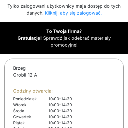
Tylko zalogowani użytkownicy maja dostęp do tych
danych.
Kliknij, aby się zalogować.
To Twoja firma
?
Gratulacje!
Sprawdź jak odebrać materiały
promocyjne!
Brzeg
Grobli 12 A
Godziny otwarcia:
Poniedziałek
10:00–14:30
Wtorek
10:00–14:30
Środa
10:00–14:30
Czwartek
10:00–14:30
Piątek
10:00–14:30