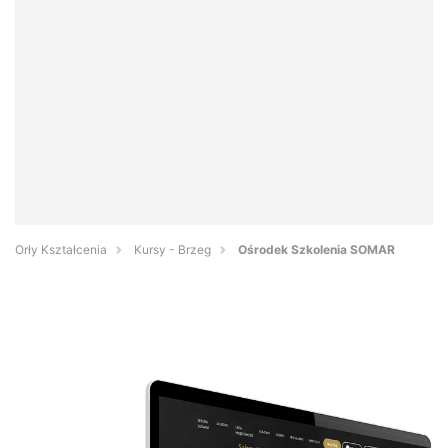
Orły Kształcenia
Kursy - Brzeg
Ośrodek Szkolenia SOMAR