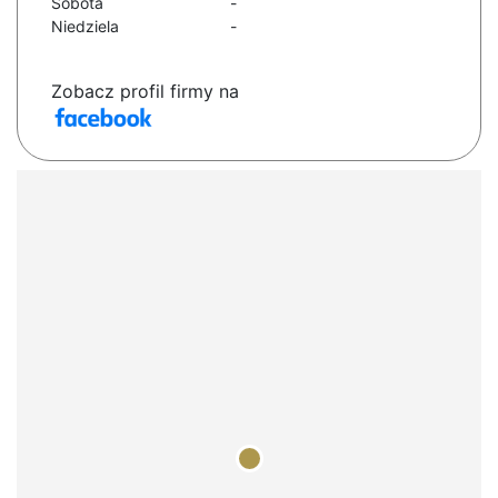
Sobota
-
Niedziela
-
Zobacz profil firmy na