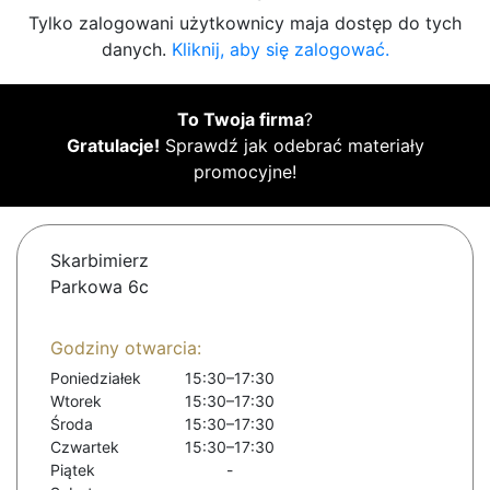
Tylko zalogowani użytkownicy maja dostęp do tych
danych.
Kliknij, aby się zalogować.
To Twoja firma
?
Gratulacje!
Sprawdź jak odebrać materiały
promocyjne!
Skarbimierz
Parkowa 6c
Godziny otwarcia:
Poniedziałek
15:30–17:30
Wtorek
15:30–17:30
Środa
15:30–17:30
Czwartek
15:30–17:30
Piątek
-