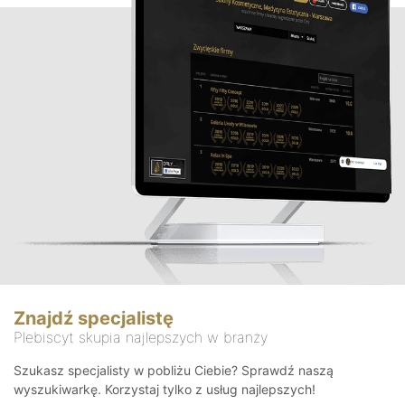
Znajdź specjalistę
Plebiscyt skupia najlepszych w branży
Szukasz specjalisty w pobliżu Ciebie? Sprawdź naszą
wyszukiwarkę. Korzystaj tylko z usług najlepszych!