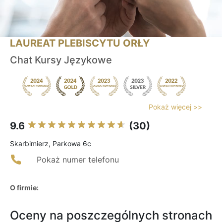
LAUREAT PLEBISCYTU ORŁY
Chat Kursy Językowe
Pokaż więcej >>
9.6
(30)
Skarbimierz, Parkowa 6c
Pokaż numer telefonu
O firmie:
Oceny na poszczególnych stronach