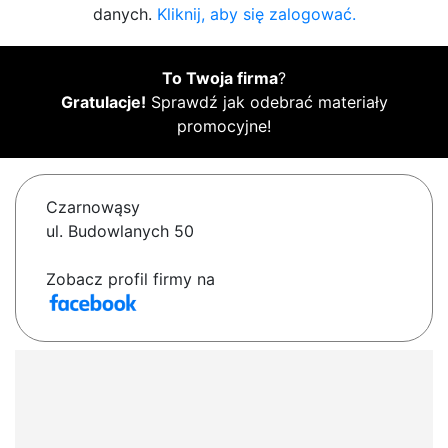
danych.
Kliknij, aby się zalogować.
To Twoja firma
?
Gratulacje!
Sprawdź jak odebrać materiały
promocyjne!
Czarnowąsy
ul. Budowlanych 50
Zobacz profil firmy na