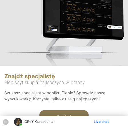
Znajdź specjalistę
Plebiscyt skupia najlepszych w branży
Szukasz specjalisty w pobliżu Ciebie? Sprawdź naszą
wyszukiwarkę. Korzystaj tylko z usług najlepszych!
Szukaj
ORŁY Kształcenia
Live chat