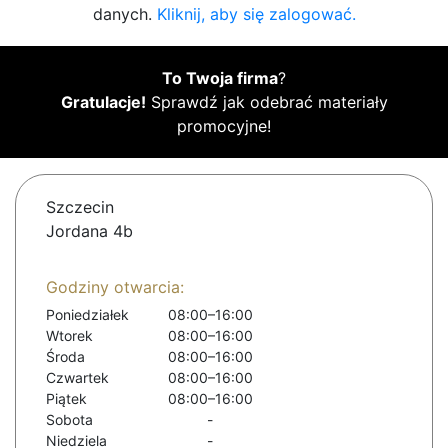
danych.
Kliknij, aby się zalogować.
To Twoja firma
?
Gratulacje!
Sprawdź jak odebrać materiały
promocyjne!
Szczecin
Jordana 4b
Godziny otwarcia:
Poniedziałek
08:00–16:00
Wtorek
08:00–16:00
Środa
08:00–16:00
Czwartek
08:00–16:00
Piątek
08:00–16:00
Sobota
-
Niedziela
-