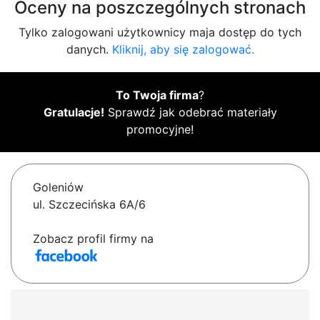
Oceny na poszczególnych stronach
Tylko zalogowani użytkownicy maja dostęp do tych
danych.
Kliknij, aby się zalogować.
To Twoja firma
?
Gratulacje!
Sprawdź jak odebrać materiały
promocyjne!
Goleniów
ul. Szczecińska 6A/6
Zobacz profil firmy na