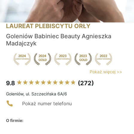
LAUREAT PLEBISCYTU ORŁY
Goleniów Babiniec Beauty Agnieszka
Madajczyk
Pokaż więcej >>
9.8
(272)
Goleniów, ul. Szczecińska 6A/6
Pokaż numer telefonu
O firmie: