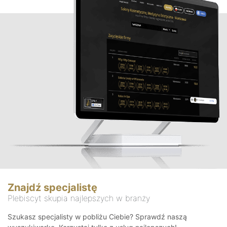
Znajdź specjalistę
Plebiscyt skupia najlepszych w branży
Szukasz specjalisty w pobliżu Ciebie? Sprawdź naszą