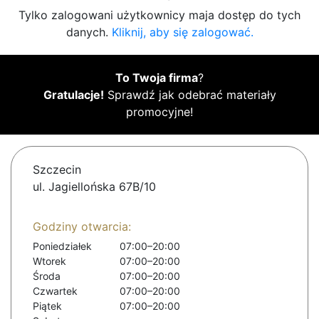
Tylko zalogowani użytkownicy maja dostęp do tych
danych.
Kliknij, aby się zalogować.
To Twoja firma
?
Gratulacje!
Sprawdź jak odebrać materiały
promocyjne!
Szczecin
ul. Jagiellońska 67B/10
Godziny otwarcia:
Poniedziałek
07:00–20:00
Wtorek
07:00–20:00
Środa
07:00–20:00
Czwartek
07:00–20:00
Piątek
07:00–20:00