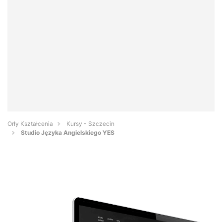
Orły Kształcenia
Kursy - Szczecin
Studio Języka Angielskiego YES