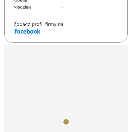
Sobota
-
Niedziela
-
Zobacz profil firmy na