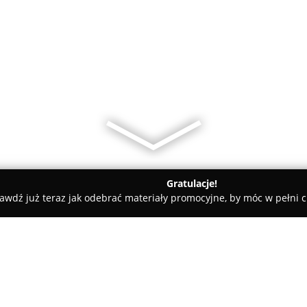
Gratulacje!
awdź już teraz jak odebrać materiały promocyjne, by móc w pełni c
a FORD