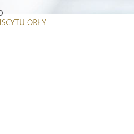
D
ISCYTU ORŁY