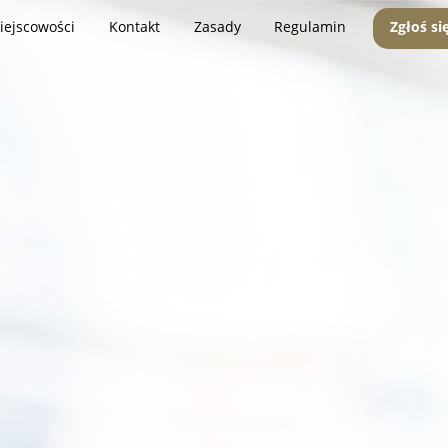
iejscowości
Kontakt
Zasady
Regulamin
Zgłoś si