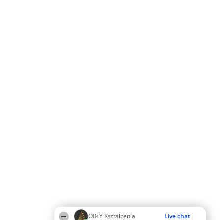
ORŁY Kształcenia
Live chat