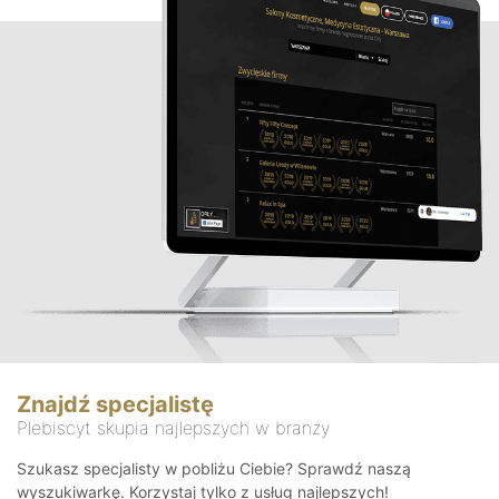
Znajdź specjalistę
Plebiscyt skupia najlepszych w branży
Szukasz specjalisty w pobliżu Ciebie? Sprawdź naszą
wyszukiwarkę. Korzystaj tylko z usług najlepszych!