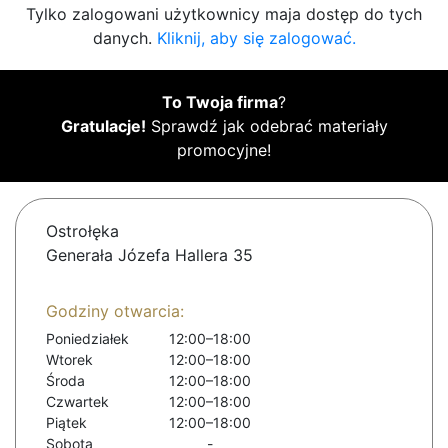
Tylko zalogowani użytkownicy maja dostęp do tych
danych.
Kliknij, aby się zalogować.
To Twoja firma
?
Gratulacje!
Sprawdź jak odebrać materiały
promocyjne!
Ostrołęka
Generała Józefa Hallera 35
Godziny otwarcia:
Poniedziałek
12:00–18:00
Wtorek
12:00–18:00
Środa
12:00–18:00
Czwartek
12:00–18:00
Piątek
12:00–18:00
Sobota
-