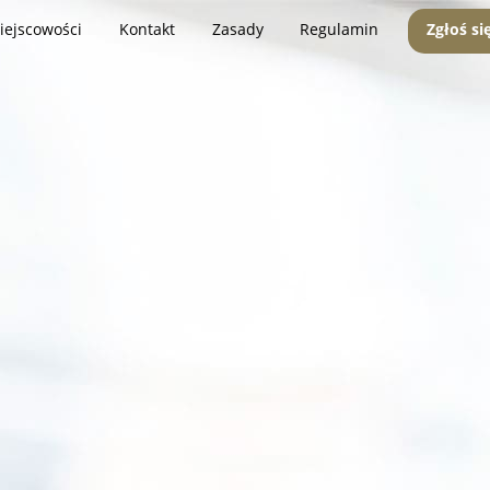
iejscowości
Kontakt
Zasady
Regulamin
Zgłoś si