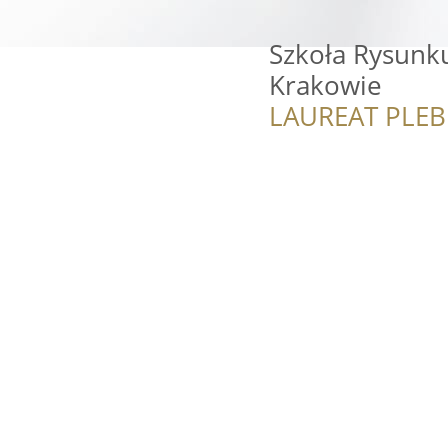
Szkoła Rysunku
Krakowie
LAUREAT PLEB