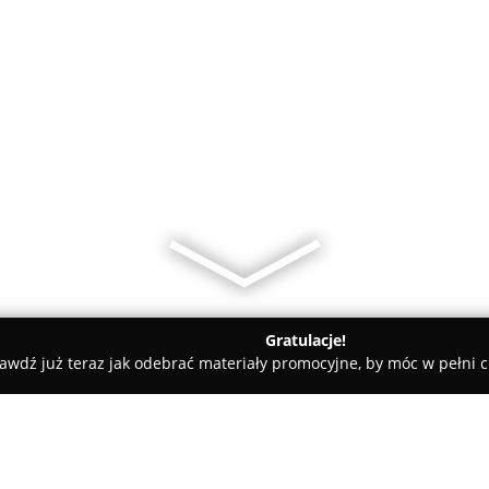
Gratulacje!
awdź już teraz jak odebrać materiały promocyjne, by móc w pełni c
nku Zalubowski, Filia w Krakowie