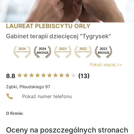
LAUREAT PLEBISCYTU ORŁY
Gabinet terapii dziecięcej "Tygrysek"
Pokaż więcej >>
8.8
(13)
Ząbki, Pilsudskiego 97
Pokaż numer telefonu
O firmie:
Oceny na poszczególnych stronach