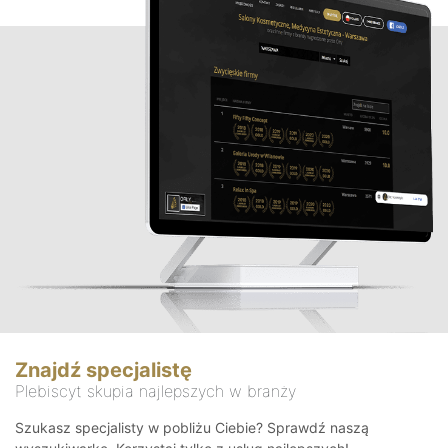
Znajdź specjalistę
Plebiscyt skupia najlepszych w branży
Szukasz specjalisty w pobliżu Ciebie? Sprawdź naszą