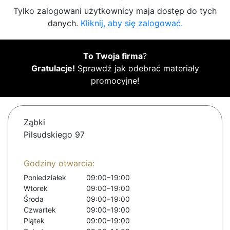
Tylko zalogowani użytkownicy maja dostęp do tych
danych.
Kliknij, aby się zalogować.
To Twoja firma
?
Gratulacje!
Sprawdź jak odebrać materiały
promocyjne!
Ząbki
Pilsudskiego 97
Godziny otwarcia:
Poniedziałek
09:00–19:00
Wtorek
09:00–19:00
Środa
09:00–19:00
Czwartek
09:00–19:00
Piątek
09:00–19:00