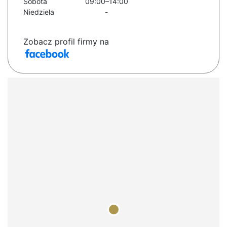
Sobota
09:00–14:00
Niedziela
-
Zobacz profil firmy na