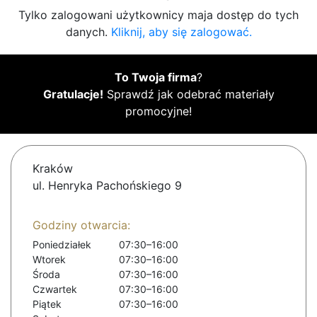
Tylko zalogowani użytkownicy maja dostęp do tych
danych.
Kliknij, aby się zalogować.
To Twoja firma
?
Gratulacje!
Sprawdź jak odebrać materiały
promocyjne!
Kraków
ul. Henryka Pachońskiego 9
Godziny otwarcia:
Poniedziałek
07:30–16:00
Wtorek
07:30–16:00
Środa
07:30–16:00
Czwartek
07:30–16:00
Piątek
07:30–16:00