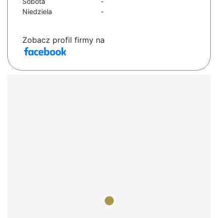
Sobota
-
Niedziela
-
Zobacz profil firmy na