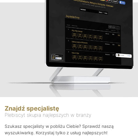
Znajdź specjalistę
Plebiscyt skupia najlepszych w branży
Szukasz specjalisty w pobliżu Ciebie? Sprawdź naszą
wyszukiwarkę. Korzystaj tylko z usług najlepszych!