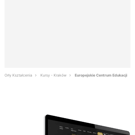
Orły Kształcenia
Kursy - Kraków
Europejskie Centrum Edukacji