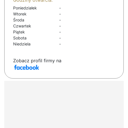
Godziny otwarcia:
Poniedziałek
-
Wtorek
-
Środa
-
Czwartek
-
Piątek
-
Sobota
-
Niedziela
-
Zobacz profil firmy na