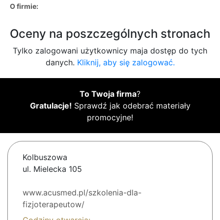
O firmie:
Oceny na poszczególnych stronach
Tylko zalogowani użytkownicy maja dostęp do tych
danych.
Kliknij, aby się zalogować.
To Twoja firma
?
Gratulacje!
Sprawdź jak odebrać materiały
promocyjne!
Kolbuszowa
ul. Mielecka 105
www.acusmed.pl/szkolenia-dla-
fizjoterapeutow/