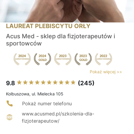
LAUREAT PLEBISCYTU ORŁY
Acus Med - sklep dla fizjoterapeutów i
sportowców
Pokaż więcej >>
9.8
(245)
Kolbuszowa, ul. Mielecka 105
Pokaż numer telefonu
www.acusmed.pl/szkolenia-dla-
fizjoterapeutow/