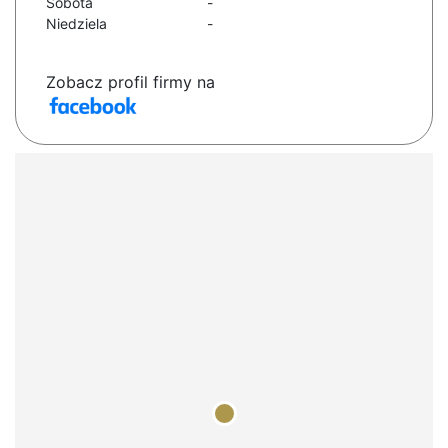
Sobota
-
Niedziela
-
Zobacz profil firmy na