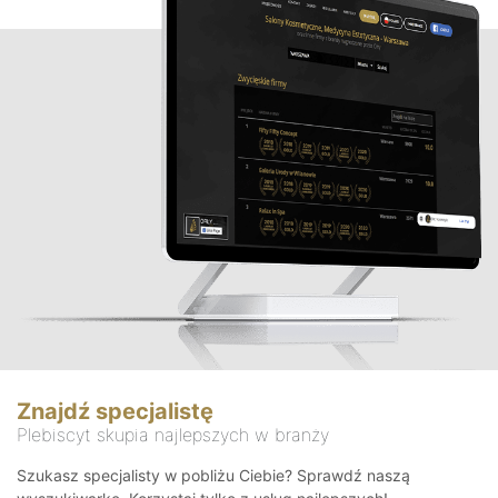
Znajdź specjalistę
Plebiscyt skupia najlepszych w branży
Szukasz specjalisty w pobliżu Ciebie? Sprawdź naszą