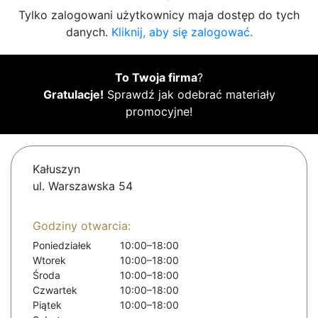
Tylko zalogowani użytkownicy maja dostęp do tych
danych.
Kliknij, aby się zalogować.
To Twoja firma
?
Gratulacje!
Sprawdź jak odebrać materiały
promocyjne!
Kałuszyn
ul. Warszawska 54
Godziny otwarcia:
Poniedziałek
10:00–18:00
Wtorek
10:00–18:00
Środa
10:00–18:00
Czwartek
10:00–18:00
Piątek
10:00–18:00