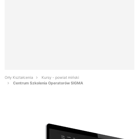
Orły Kształcenia
Kursy - powiat miński
Centrum Szkolenia Operatorów SIGMA