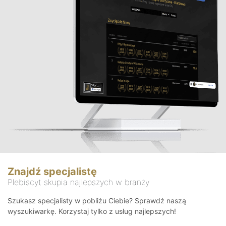
Znajdź specjalistę
Plebiscyt skupia najlepszych w branży
Szukasz specjalisty w pobliżu Ciebie? Sprawdź naszą
wyszukiwarkę. Korzystaj tylko z usług najlepszych!