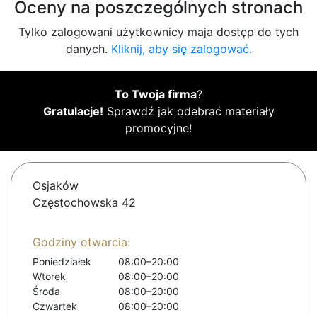
Oceny na poszczególnych stronach
Tylko zalogowani użytkownicy maja dostęp do tych
danych.
Kliknij, aby się zalogować.
To Twoja firma
?
Gratulacje!
Sprawdź jak odebrać materiały
promocyjne!
Osjaków
Częstochowska 42
Godziny otwarcia:
Poniedziałek
08:00–20:00
Wtorek
08:00–20:00
Środa
08:00–20:00
Czwartek
08:00–20:00