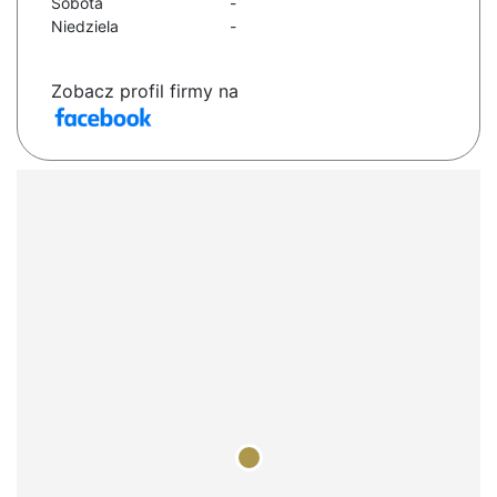
Sobota
-
Niedziela
-
Zobacz profil firmy na