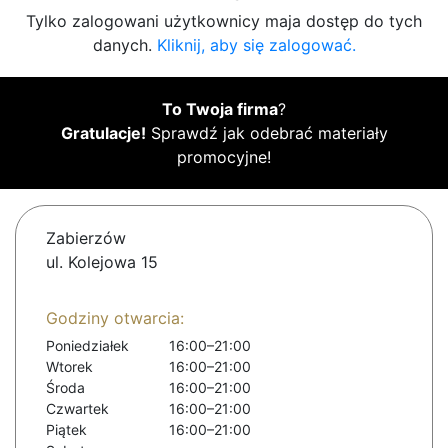
Tylko zalogowani użytkownicy maja dostęp do tych
danych.
Kliknij, aby się zalogować.
To Twoja firma
?
Gratulacje!
Sprawdź jak odebrać materiały
promocyjne!
Zabierzów
ul. Kolejowa 15
Godziny otwarcia:
Poniedziałek
16:00–21:00
Wtorek
16:00–21:00
Środa
16:00–21:00
Czwartek
16:00–21:00
Piątek
16:00–21:00