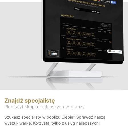
Znajdź specjalistę
Plebiscyt skupia najlepszych w branży
Szukasz specjalisty w pobliżu Ciebie? Sprawdź naszą
wyszukiwarkę. Korzystaj tylko z usług najlepszych!