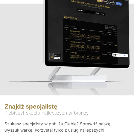
Znajdź specjalistę
Plebiscyt skupia najlepszych w branży
Szukasz specjalisty w pobliżu Ciebie? Sprawdź naszą
wyszukiwarkę. Korzystaj tylko z usług najlepszych!