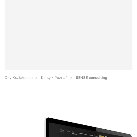
Orły Kształcenia
Kursy - Poznań
SENSE consulting