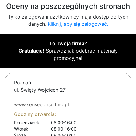
Oceny na poszczególnych stronach
Tylko zalogowani użytkownicy maja dostęp do tych
danych.
Kliknij, aby się zalogować.
To Twoja firma
?
Gratulacje!
Sprawdź jak odebrać materiały
promocyjne!
Poznań
ul. Święty Wojciech 27
www.senseconsulting.pl
Godziny otwarcia:
Poniedziałek
08:00-16:00
Wtorek
08:00-16:00
Środa
08:00-16:00