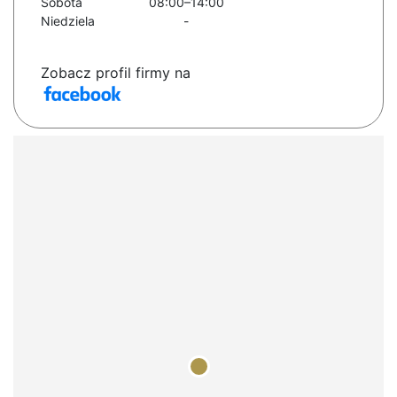
Sobota
08:00–14:00
Niedziela
-
Zobacz profil firmy na