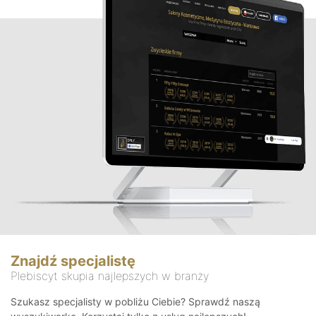
Znajdź specjalistę
Plebiscyt skupia najlepszych w branży
Szukasz specjalisty w pobliżu Ciebie? Sprawdź naszą