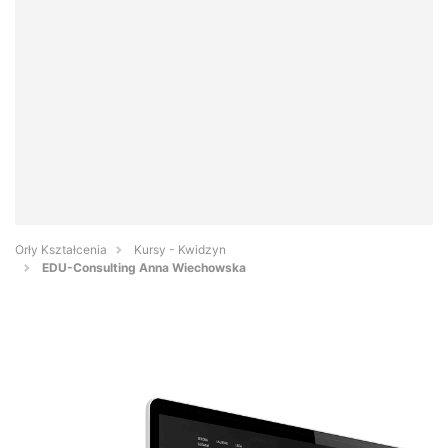
Orły Kształcenia
Kursy - Kwidzyn
EDU-Consulting Anna Wiechowska