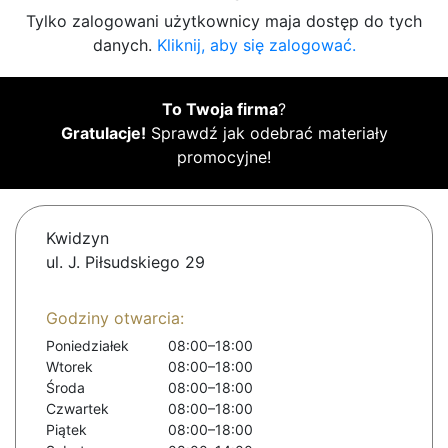
Tylko zalogowani użytkownicy maja dostęp do tych
danych.
Kliknij, aby się zalogować.
To Twoja firma
?
Gratulacje!
Sprawdź jak odebrać materiały
promocyjne!
Kwidzyn
ul. J. Piłsudskiego 29
Godziny otwarcia:
Poniedziałek
08:00–18:00
Wtorek
08:00–18:00
Środa
08:00–18:00
Czwartek
08:00–18:00
Piątek
08:00–18:00