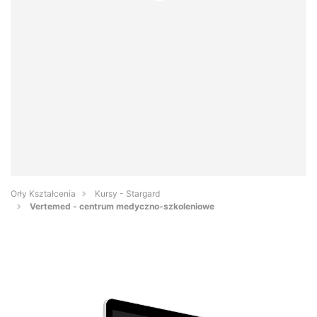
Orły Kształcenia
Kursy - Stargard
Vertemed - centrum medyczno-szkoleniowe