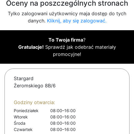
Oceny na poszczególnych stronach
Tylko zalogowani użytkownicy maja dostęp do tych
danych.
Kliknij, aby się zalogować.
To Twoja firma
?
Gratulacje!
Sprawdź jak odebrać materiały
promocyjne!
Stargard
Żeromskiego 8B/6
Godziny otwarcia:
Poniedziałek
08:00–16:00
Wtorek
08:00–16:00
Środa
08:00–16:00
Czwartek
08:00–16:00