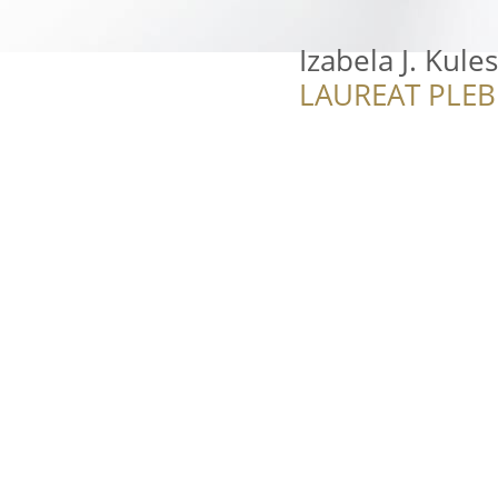
Izabela J. Kule
LAUREAT PLEB