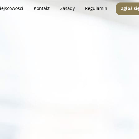
iejscowości
Kontakt
Zasady
Regulamin
Zgłoś si