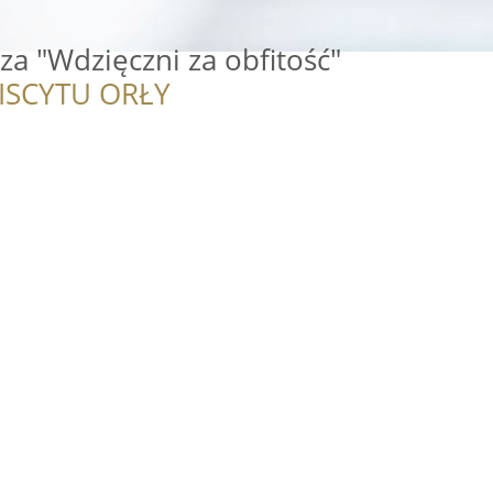
sza "Wdzięczni za obfitość"
ISCYTU ORŁY