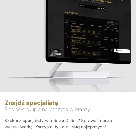
Znajdź specjalistę
Plebiscyt skupia najlepszych w branży
Szukasz specjalisty w pobliżu Ciebie? Sprawdź naszą
wyszukiwarkę. Korzystaj tylko z usług najlepszych!