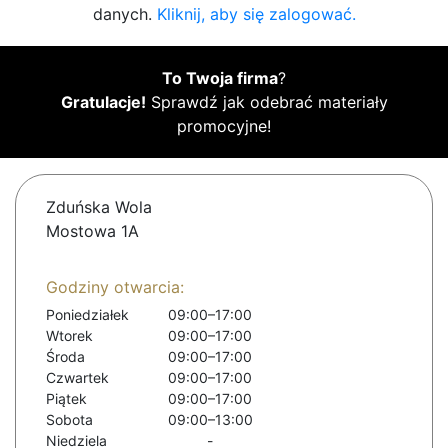
danych.
Kliknij, aby się zalogować.
To Twoja firma
?
Gratulacje!
Sprawdź jak odebrać materiały
promocyjne!
Zduńska Wola
Mostowa 1A
Godziny otwarcia:
Poniedziałek
09:00–17:00
Wtorek
09:00–17:00
Środa
09:00–17:00
Czwartek
09:00–17:00
Piątek
09:00–17:00
Sobota
09:00–13:00
Niedziela
-