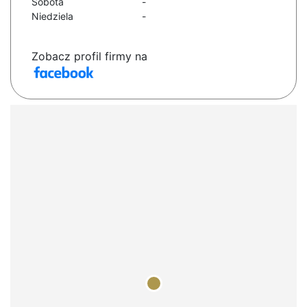
Sobota
-
Niedziela
-
Zobacz profil firmy na