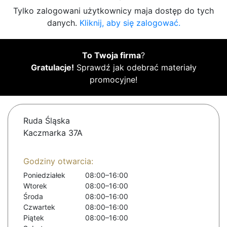
Tylko zalogowani użytkownicy maja dostęp do tych
danych.
Kliknij, aby się zalogować.
To Twoja firma
?
Gratulacje!
Sprawdź jak odebrać materiały
promocyjne!
Ruda Śląska
Kaczmarka 37A
Godziny otwarcia:
Poniedziałek
08:00–16:00
Wtorek
08:00–16:00
Środa
08:00–16:00
Czwartek
08:00–16:00
Piątek
08:00–16:00