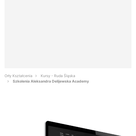
Orły Kształcenia
Kursy - Ruda Śląska
Szkolenia Aleksandra Delijewska Academy