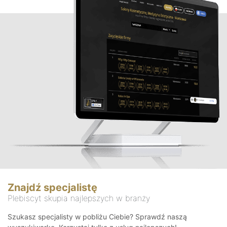
Znajdź specjalistę
Plebiscyt skupia najlepszych w branży
Szukasz specjalisty w pobliżu Ciebie? Sprawdź naszą