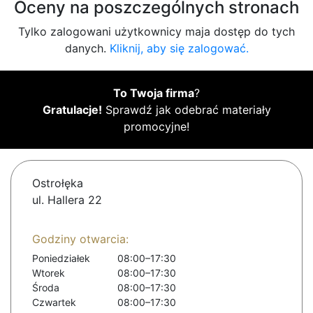
Oceny na poszczególnych stronach
Tylko zalogowani użytkownicy maja dostęp do tych
danych.
Kliknij, aby się zalogować.
To Twoja firma
?
Gratulacje!
Sprawdź jak odebrać materiały
promocyjne!
Ostrołęka
ul. Hallera 22
Godziny otwarcia:
Poniedziałek
08:00–17:30
Wtorek
08:00–17:30
Środa
08:00–17:30
Czwartek
08:00–17:30