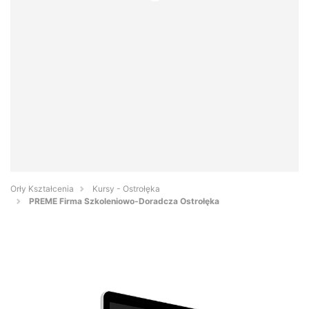
Orły Kształcenia
Kursy - Ostrołęka
PREME Firma Szkoleniowo-Doradcza Ostrołęka