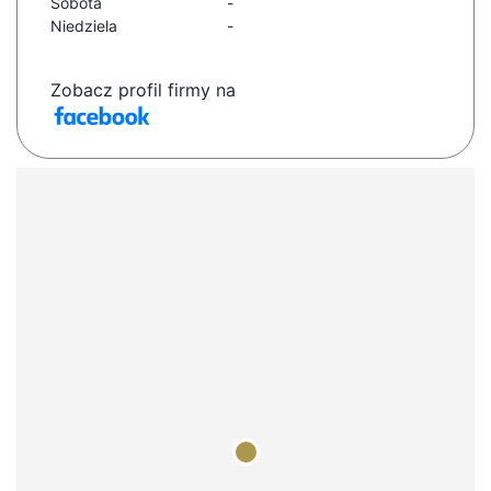
Sobota
-
Niedziela
-
Zobacz profil firmy na