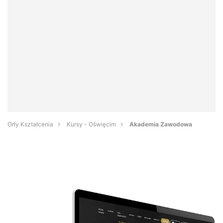
Orły Kształcenia
Kursy - Oświęcim
Akademia Zawodowa