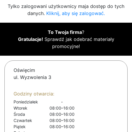
Tylko zalogowani użytkownicy maja dostęp do tych
danych.
Kliknij, aby się zalogować.
To Twoja firma
?
Gratulacje!
Sprawdź jak odebrać materiały
promocyjne!
Oświęcim
ul. Wyzwolenia 3
Godziny otwarcia:
Poniedziałek
-
Wtorek
08:00–16:00
Środa
08:00–16:00
Czwartek
08:00–16:00
Piątek
08:00–16:00