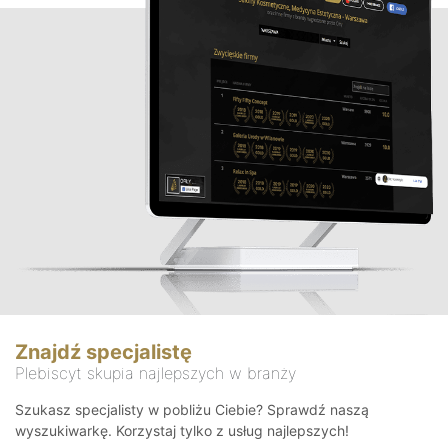
Znajdź specjalistę
Plebiscyt skupia najlepszych w branży
Szukasz specjalisty w pobliżu Ciebie? Sprawdź naszą
wyszukiwarkę. Korzystaj tylko z usług najlepszych!