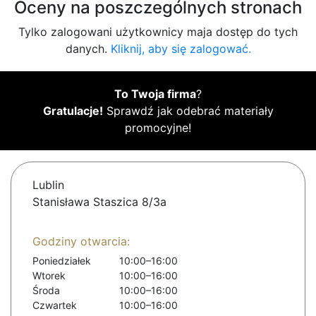
Oceny na poszczególnych stronach
Tylko zalogowani użytkownicy maja dostęp do tych
danych.
Kliknij, aby się zalogować.
To Twoja firma
?
Gratulacje!
Sprawdź jak odebrać materiały
promocyjne!
Lublin
Stanisława Staszica 8/3a
Godziny otwarcia:
Poniedziałek
10:00–16:00
Wtorek
10:00–16:00
Środa
10:00–16:00
Czwartek
10:00–16:00