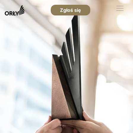
Zgłoś się