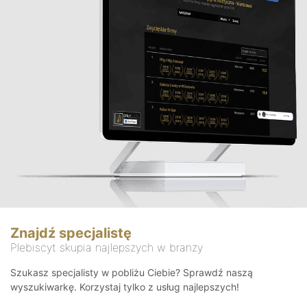
Znajdź specjalistę
Plebiscyt skupia najlepszych w branży
Szukasz specjalisty w pobliżu Ciebie? Sprawdź naszą
wyszukiwarkę. Korzystaj tylko z usług najlepszych!